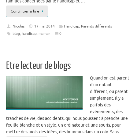
familles concernées par le handicap et …
Continuer à lire
Nicolas
17 mai 2014
Handicap
,
Parents différents
blog
,
handicap
,
maman
0
Etre lecteur de blogs
Quand on est parent
d’un enfant
différent, ou parent
simplement, il y a
parfois des
évènements, des
tranches de vie, des accidents, qui nous poussent à prendre une
feuille blanche et un stylo, un ordinateur et une souris, pour
mettre des mots des idées, des humeurs dans un coin. Sans …