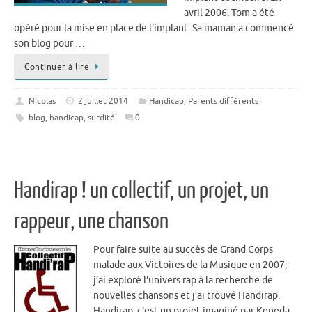
avril 2006, Tom a été
opéré pour la mise en place de l’implant. Sa maman a commencé
son blog pour …
Continuer à lire
Nicolas
2 juillet 2014
Handicap
,
Parents différents
blog
,
handicap
,
surdité
0
Handirap ! un collectif, un projet, un
rappeur, une chanson
Pour faire suite au succès de Grand Corps
malade aux Victoires de la Musique en 2007,
j’ai exploré l’univers rap à la recherche de
nouvelles chansons et j’ai trouvé Handirap.
Handirap, c’est un projet imaginé par Keneda,