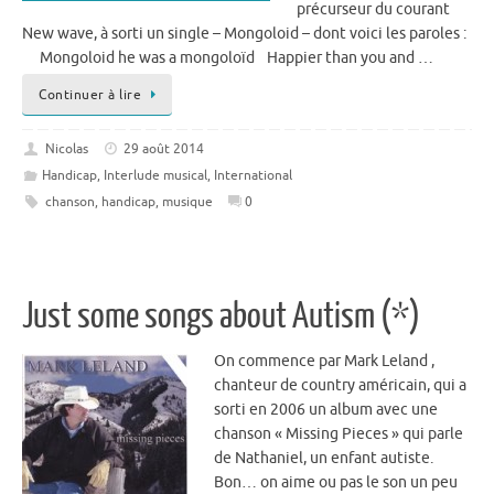
précurseur du courant
New wave, à sorti un single – Mongoloid – dont voici les paroles :
Mongoloid he was a mongoloïd Happier than you and …
Continuer à lire
Nicolas
29 août 2014
Handicap
,
Interlude musical
,
International
chanson
,
handicap
,
musique
0
Just some songs about Autism (*)
On commence par Mark Leland ,
chanteur de country américain, qui a
sorti en 2006 un album avec une
chanson « Missing Pieces » qui parle
de Nathaniel, un enfant autiste.
Bon… on aime ou pas le son un peu