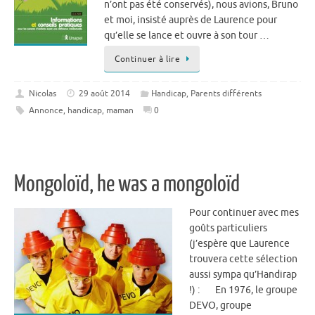
n’ont pas été conservés), nous avions, Bruno
et moi, insisté auprès de Laurence pour
qu’elle se lance et ouvre à son tour …
Continuer à lire
Nicolas
29 août 2014
Handicap
,
Parents différents
Annonce
,
handicap
,
maman
0
Mongoloïd, he was a mongoloïd
Pour continuer avec mes
goûts particuliers
(j’espère que Laurence
trouvera cette sélection
aussi sympa qu’Handirap
!) : En 1976, le groupe
DEVO, groupe