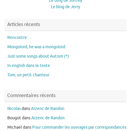
Le blog de Joffrey
Le blog de Jerry
Articles récents
Rencontre…
Mongoloïd, he was a mongoloïd
Just some songs about Autism (*)
In english dans le texte
Tom, un petit chanteur
Commentaires récents
Nicolas
dans
Arzenc de Randon
Bougot
dans
Arzenc de Randon
Michael
dans
Pour commander les ouvrages par correspondances