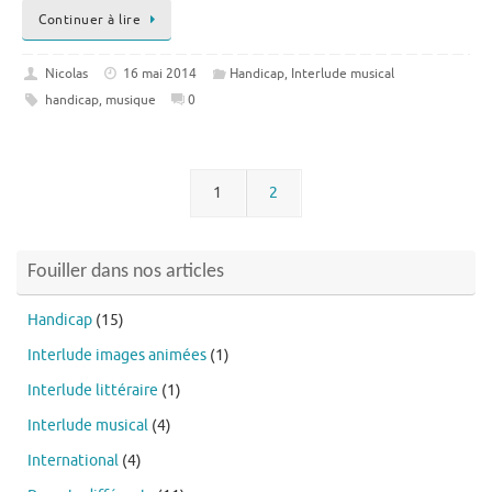
Continuer à lire
Nicolas
16 mai 2014
Handicap
,
Interlude musical
handicap
,
musique
0
1
2
Fouiller dans nos articles
Handicap
(15)
Interlude images animées
(1)
Interlude littéraire
(1)
Interlude musical
(4)
International
(4)