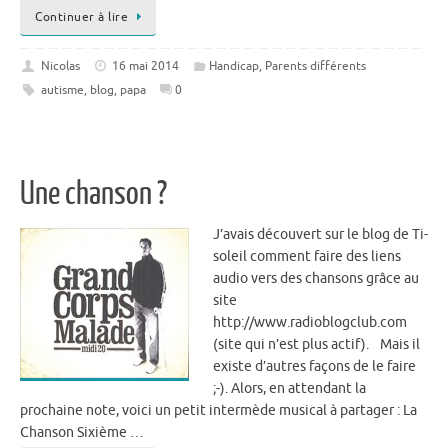
Continuer à lire
Nicolas
16 mai 2014
Handicap
,
Parents différents
autisme
,
blog
,
papa
0
Une chanson ?
J’avais découvert sur le blog de Ti-
soleil comment faire des liens
audio vers des chansons grâce au
site
http://www.radioblogclub.com
(site qui n’est plus actif). Mais il
existe d’autres façons de le faire
;-). Alors, en attendant la
prochaine note, voici un petit intermède musical à partager : La
Chanson Sixième …