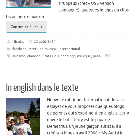
siruppeux (très « US » version
campagne), quelques images du clips
façon petite maison …
Continuer à lire
Nicolas
22 août 2014
Handicap
,
Interlude musical
,
International
autisme
,
chanson
,
Etats Unis
,
handicap
,
musique
,
papa
0
In english dans le texte
Nouvelle rubrique : International. Je vais
essayer de vous proposer quelques blogs
de parents qui s’expriment en anglais. Jerry
ouvre le bal. Jerry est le papa de
Demetrius, un jeune garçon autiste. Il a
créé son blog en avril 2006 « My Autistic