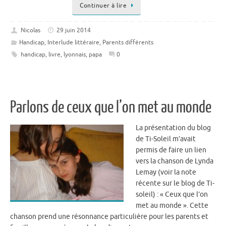
Continuer à lire
Nicolas
29 juin 2014
Handicap
,
Interlude littéraire
,
Parents différents
handicap
,
livre
,
lyonnais
,
papa
0
Parlons de ceux que l’on met au monde
La présentation du blog
de Ti-Soleil m’avait
permis de faire un lien
vers la chanson de Lynda
Lemay (voir la note
récente sur le blog de Ti-
soleil) : « Ceux que l’on
met au monde ». Cette
chanson prend une résonnance particulière pour les parents et