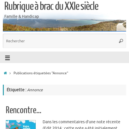
Rubrique à brac du XXIe siècle
Famille & Handicap
Publications étiquetées "Annonce"
Étiquette :
Annonce
Rencontre…
Dans les commentaires d’une note récente
(Edit 2014 : cette note a été initialement