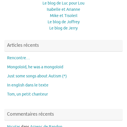
Le blog de Luc pour Lou
Isabelle et Arianne
Mike et Tisoleil
Le blog de Joffrey
Le blog de Jerry
Articles récents
Rencontre…
Mongoloïd, he was a mongoloïd
Just some songs about Autism (*)
In english dans le texte
Tom, un petit chanteur
Commentaires récents
Nicolas
dans
Arzenc de Randon