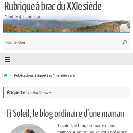
Rubrique à brac du XXIe siècle
Famille & Handicap
Publications étiquetées "maladie rare"
Étiquette :
maladie rare
Ti Soleil, le blog ordinaire d’une maman
Ti soleil, le blog ordinaire d’une
maman. Aujourd’hui, je vous présente