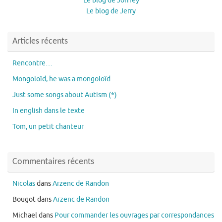
Le blog de Joffrey
Le blog de Jerry
Articles récents
Rencontre…
Mongoloïd, he was a mongoloïd
Just some songs about Autism (*)
In english dans le texte
Tom, un petit chanteur
Commentaires récents
Nicolas
dans
Arzenc de Randon
Bougot
dans
Arzenc de Randon
Michael
dans
Pour commander les ouvrages par correspondances