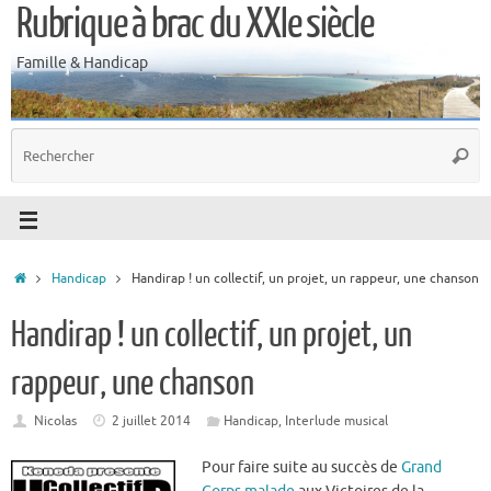
Rubrique à brac du XXIe siècle
Famille & Handicap
Handicap
Handirap ! un collectif, un projet, un rappeur, une chanson
Handirap ! un collectif, un projet, un
rappeur, une chanson
Nicolas
2 juillet 2014
Handicap
,
Interlude musical
Pour faire suite au succès de
Grand