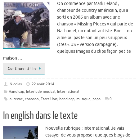
On commence par Mark Leland ,
chanteur de country américain, qui a
sorti en 2006 un album avec une
chanson « Missing Pieces » qui parle de
Nathaniel, un enfant autiste. Bon… on
aime ou pas le son un peu siruppeux
(très « US » version campagne),
quelques images du clips façon petite
maison …
Continuer à lire
Nicolas
22 août 2014
Handicap
,
Interlude musical
,
International
autisme
,
chanson
,
Etats Unis
,
handicap
,
musique
,
papa
0
In english dans le texte
Nouvelle rubrique : International. Je vais
essayer de vous proposer quelques blogs de