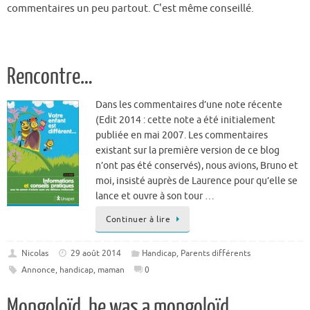
commentaires un peu partout. C'est même conseillé.
Rencontre…
Dans les commentaires d’une note récente
(Edit 2014 : cette note a été initialement
publiée en mai 2007. Les commentaires
existant sur la première version de ce blog
n’ont pas été conservés), nous avions, Bruno et
moi, insisté auprès de Laurence pour qu’elle se
lance et ouvre à son tour …
Continuer à lire
Nicolas
29 août 2014
Handicap
,
Parents différents
Annonce
,
handicap
,
maman
0
Mongoloïd, he was a mongoloïd