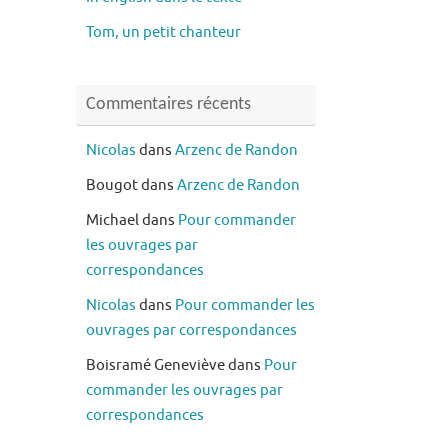
Tom, un petit chanteur
Commentaires récents
Nicolas
dans
Arzenc de Randon
Bougot
dans
Arzenc de Randon
Michael
dans
Pour commander
les ouvrages par
correspondances
Nicolas
dans
Pour commander les
ouvrages par correspondances
Boisramé Geneviève
dans
Pour
commander les ouvrages par
correspondances