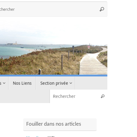
s
Nos Liens
Section privée
Fouiller dans nos articles