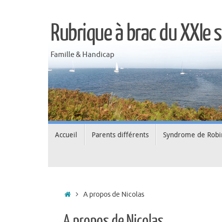
Rubrique à brac du XXIe s
Famille & Handicap
Accueil
Parents différents
Syndrome de Rob
A propos de Nicolas
A propos de Nicolas