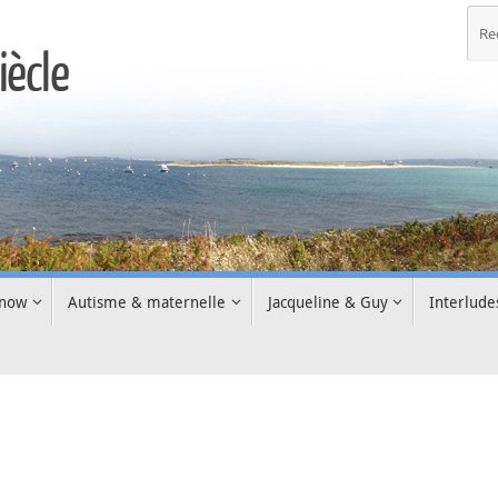
iècle
inow
Autisme & maternelle
Jacqueline & Guy
Interlude