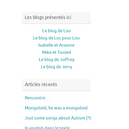
Les blogs présentés ici
Le blog de Lou
Le blog de Luc pour Lou
Isabelle et Arianne
Mike et Tisoleil
Le blog de Joffrey
Le blog de Jerry
Articles récents
Rencontre…
Mongoloïd, he was a mongoloïd
Just some songs about Autism (*)
In english dans le texte