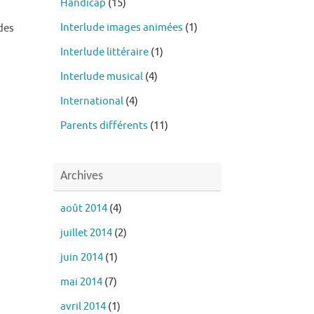
Handicap
(15)
Interlude images animées
(1)
des
Interlude littéraire
(1)
Interlude musical
(4)
International
(4)
Parents différents
(11)
Archives
août 2014
(4)
juillet 2014
(2)
juin 2014
(1)
mai 2014
(7)
avril 2014
(1)