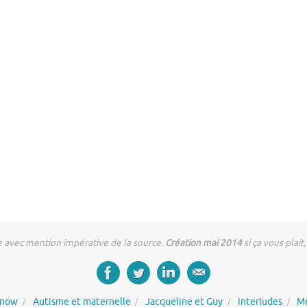
e avec mention impérative de la source.
Création mai 2014
si ça vous plait,
inow
Autisme et maternelle
Jacqueline et Guy
Interludes
Me